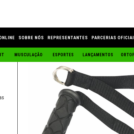
ONLINE
SOBRE NÓS
REPRESENTANTES
PARCERIAS OFICIA
O
IT
MUSCULAÇÃO
ESPORTES
LANÇAMENTOS
ORTOP
as