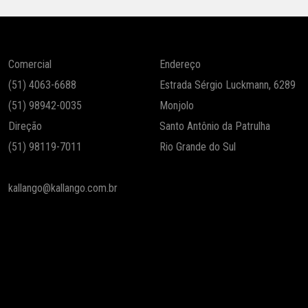
Comercial
Endereço
(51) 4063-6688
Estrada Sérgio Luckmann, 6289
(51) 98942-0035
Monjolo
Direção
Santo Antônio da Patrulha
(51) 98119-7011
Rio Grande do Sul
kallango@kallango.com.br