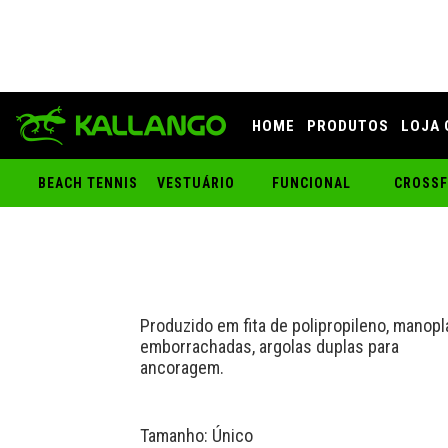
HOME
PRODUTOS
LOJA 
CROSSOVER DE MÃ
BEACH TENNIS
VESTUÁRIO
FUNCIONAL
CROSSF
Produzido em fita de polipropileno, manopl
emborrachadas, argolas duplas para
ancoragem.
Tamanho: Único