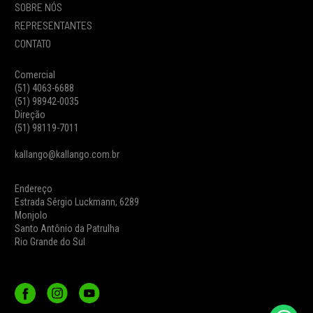
SOBRE NÓS
REPRESENTANTES
CONTATO
Comercial
(51) 4063-6688
(51) 98942-0035
Direção
(51) 98119-7011
kallango@kallango.com.br
Endereço
Estrada Sérgio Luckmann, 6289
Monjolo
Santo Antônio da Patrulha
Rio Grande do Sul