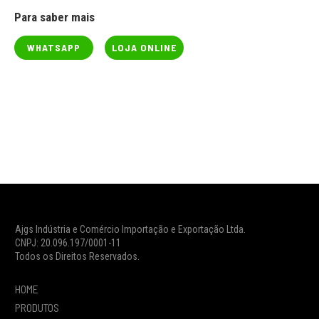
Para saber mais
WHATSAPP
LOJA ONLINE
Ajgs Indústria e Comércio Importação e Exportação Ltda.
CNPJ: 20.096.197/0001-11
Todos os Direitos Reservados.
HOME
PRODUTOS