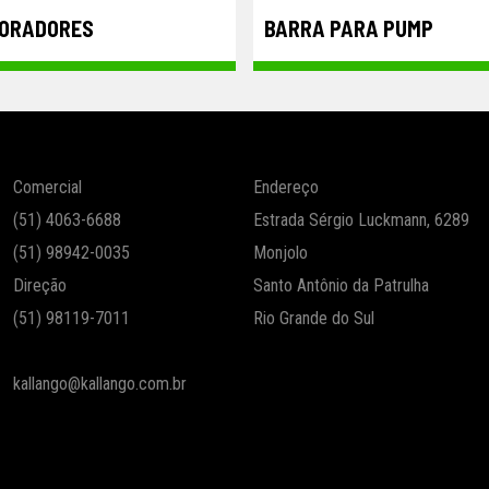
ORADORES
BARRA PARA PUMP
Comercial
Endereço
(51) 4063-6688
Estrada Sérgio Luckmann, 6289
(51) 98942-0035
Monjolo
Direção
Santo Antônio da Patrulha
(51) 98119-7011
Rio Grande do Sul
kallango@kallango.com.br