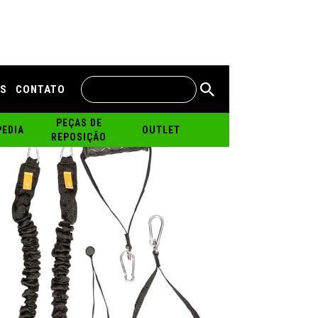
IS
CONTATO
PEÇAS DE
EDIA
OUTLET
REPOSIÇÃO