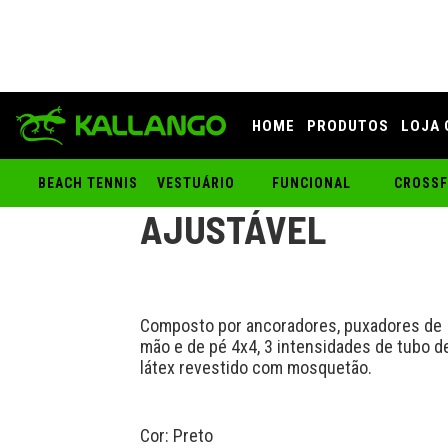
HOME
PRODUTOS
LOJA 
KIT EXTENSORES
BEACH TENNIS
VESTUÁRIO
FUNCIONAL
CROSSF
AJUSTÁVEL
Composto por ancoradores, puxadores de
mão e de pé 4x4, 3 intensidades de tubo d
látex revestido com mosquetão.
Cor: Preto